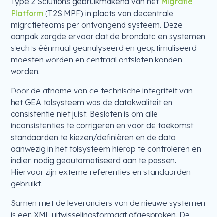
Type 2 Solutions gebruikmakend van het
Migratie
Platform
(T2S MPF) in plaats van decentrale
migratieteams per ontvangend systeem. Deze
aanpak zorgde ervoor dat de brondata en systemen
slechts éénmaal geanalyseerd en geoptimaliseerd
moesten worden en centraal ontsloten konden
worden.
Door de afname van de technische integriteit van
het GEA tolsysteem was de datakwaliteit en
consistentie niet juist. Besloten is om alle
inconsistenties te corrigeren en voor de toekomst
standaarden te kiezen/definiëren en de data
aanwezig in het tolsysteem hierop te controleren en
indien nodig geautomatiseerd aan te passen.
Hiervoor zijn externe referenties en standaarden
gebruikt.
Samen met de leveranciers van de nieuwe systemen
is een XML uitwisselingsformaat afgesproken. De