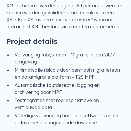
XML schema’s werden opgesplitst per onderwerp en
konden worden gevalideerd met behulp van een
XSD. Een XSD is een soort van
contract
waaraan
data in het XML bestand zich moeten conformeren.
Project details
Vervanging tolsysteem - Migratie in een 24/7
omgeving
Minimalisatie risico's door centraal migratieteam
en datamigratie platform - T2S MPF
Automatische foutdetectie, logging en
archivering door MPF
Testmigraties met representatieve en
vertrouwde data
Volledige vervanging hard- en software zonder
dataverlies en ongeplande downtime