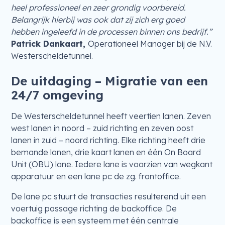
heel professioneel en zeer grondig voorbereid.
Belangrijk hierbij was ook dat zij zich erg goed
hebben ingeleefd in de processen binnen ons bedrijf.”
Patrick Dankaart,
Operationeel Manager bij de N.V.
Westerscheldetunnel.
De uitdaging – Migratie van een
24/7 omgeving
De Westerscheldetunnel heeft veertien lanen. Zeven
west lanen in noord – zuid richting en zeven oost
lanen in zuid – noord richting. Elke richting heeft drie
bemande lanen, drie kaart lanen en één On Board
Unit (OBU) lane. Iedere lane is voorzien van wegkant
apparatuur en een lane pc de zg. frontoffice.
De lane pc stuurt de transacties resulterend uit een
voertuig passage richting de backoffice. De
backoffice is een systeem met één centrale