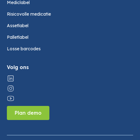
Mediclabel
Risicovolle medicatie
Assetlabel
Palletlabel
Losse barcodes
Volg ons
Plan demo