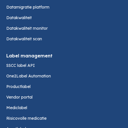
Datamigratie platform
Datakwaliteit
Datakwaliteit monitor
Datakwaliteit scan
Label management
SSCC label API
One2Label Automation
Productlabel
Vendor portal
Mediclabel
Risicovolle medicatie