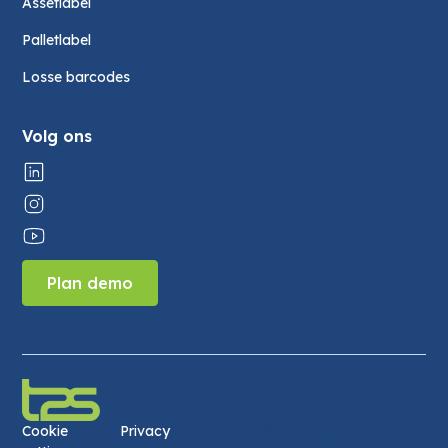
Assetlabel
Palletlabel
Losse barcodes
Volg ons
Plan demo
Cookie
Privacy
©
2026 T2S - Alle rechten