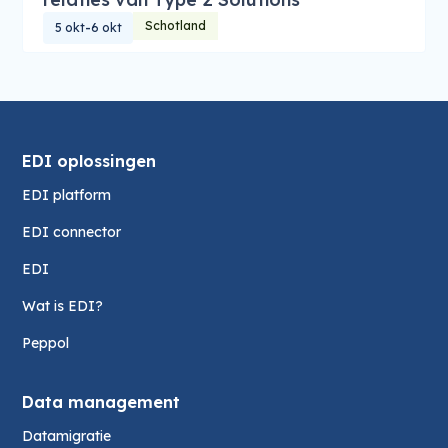
Schotland
-
5 okt
6 okt
EDI oplossingen
EDI platform
EDI connector
EDI
Wat is EDI?
Peppol
Data management
Datamigratie