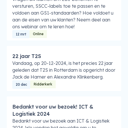
versturen, SSCC-labels toe te passen en te
voldoen aan GS1-standaarden? Hoe voldoet u
aan de eisen van uw klanten? Neem deel aan
ons webinar om te leren hoe!
Online
12 mrt
22 jaar T2S
Vandaag, op 20-12-2024, is het precies 22 jaar
geleden dat T2S in Rotterdam is opgericht door
Jack de Hamer en Alexandre Klinkenberg.
Ridderkerk
20 dec
Bedankt voor uw bezoek! ICT &
Logistiek 2024
Bedankt voor uw bezoek aan ICT & Logistiek
2024. We vonden het geweldig om u te