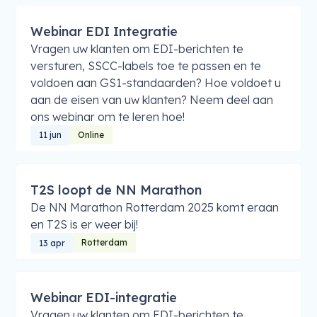
Webinar EDI Integratie
Vragen uw klanten om EDI-berichten te
versturen, SSCC-labels toe te passen en te
voldoen aan GS1-standaarden? Hoe voldoet u
aan de eisen van uw klanten? Neem deel aan
ons webinar om te leren hoe!
Online
11 jun
T2S loopt de NN Marathon
De NN Marathon Rotterdam 2025 komt eraan
en T2S is er weer bij!
Rotterdam
13 apr
Webinar EDI-integratie
Vragen uw klanten om EDI-berichten te