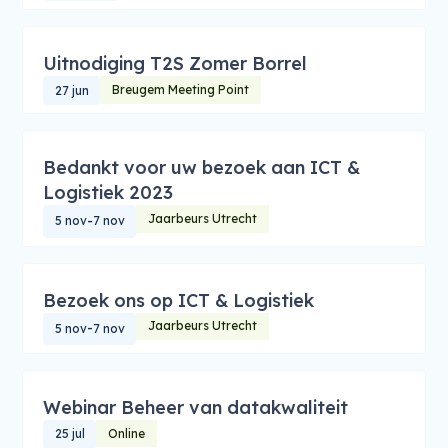
Uitnodiging T2S Zomer Borrel
Breugem Meeting Point
27 jun
Bedankt voor uw bezoek aan ICT &
Logistiek 2023
Jaarbeurs Utrecht
-
5 nov
7 nov
Bezoek ons op ICT & Logistiek
Jaarbeurs Utrecht
-
5 nov
7 nov
Webinar Beheer van datakwaliteit
Online
25 jul