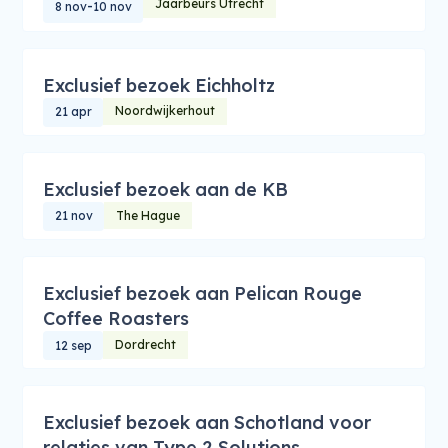
Jaarbeurs Utrecht
-
8 nov
10 nov
Exclusief bezoek Eichholtz
Noordwijkerhout
21 apr
Exclusief bezoek aan de KB
The Hague
21 nov
Exclusief bezoek aan Pelican Rouge
Coffee Roasters
Dordrecht
12 sep
Exclusief bezoek aan Schotland voor
relaties van Type 2 Solutions