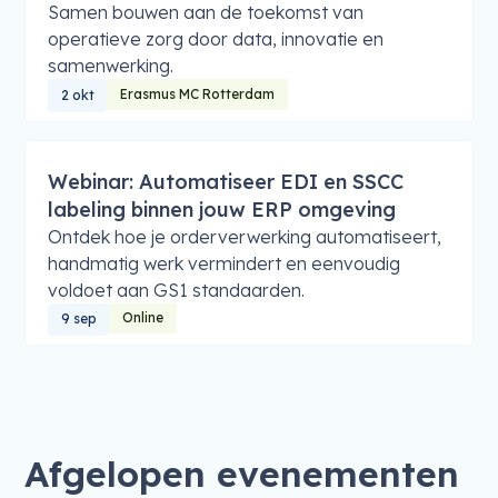
Samen bouwen aan de toekomst van
operatieve zorg door data, innovatie en
samenwerking.
Erasmus MC Rotterdam
2 okt
Webinar: Automatiseer EDI en SSCC
labeling binnen jouw ERP omgeving
Ontdek hoe je orderverwerking automatiseert,
handmatig werk vermindert en eenvoudig
voldoet aan GS1 standaarden.
Online
9 sep
Afgelopen evenementen