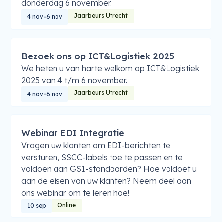
donderdag 6 november.
Jaarbeurs Utrecht
-
4 nov
6 nov
Bezoek ons op ICT&Logistiek 2025
We heten u van harte welkom op ICT&Logistiek
2025 van 4 t/m 6 november.
Jaarbeurs Utrecht
-
4 nov
6 nov
Webinar EDI Integratie
Vragen uw klanten om EDI-berichten te
versturen, SSCC-labels toe te passen en te
voldoen aan GS1-standaarden? Hoe voldoet u
aan de eisen van uw klanten? Neem deel aan
ons webinar om te leren hoe!
Online
10 sep