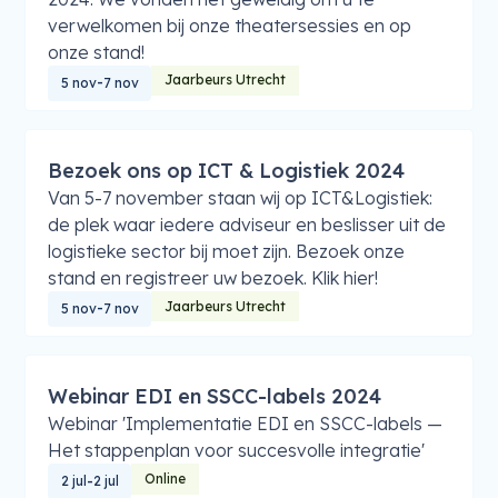
verwelkomen bij onze theatersessies en op
onze stand!
Jaarbeurs Utrecht
-
5 nov
7 nov
Bezoek ons op ICT & Logistiek 2024
Van 5-7 november staan wij op ICT&Logistiek:
de plek waar iedere adviseur en beslisser uit de
logistieke sector bij moet zijn. Bezoek onze
stand en registreer uw bezoek. Klik hier!
Jaarbeurs Utrecht
-
5 nov
7 nov
Webinar EDI en SSCC-labels 2024
Webinar 'Implementatie EDI en SSCC-labels —
Het stappenplan voor succesvolle integratie'
Online
-
2 jul
2 jul