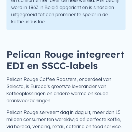
en consumenten over de hele wereld. Het bedrijf
werd in 1863 in België opgericht en is sindsdien
uitgegroeid tot een prominente speler in de
koffie-industrie.
Pelican Rouge integreert
EDI en SSCC-labels
Pelican Rouge Coffee Roasters, onderdeel van
Selecta, is Europa’s grootste leverancier van
koffieoplossingen en andere warme en koude
drankvoorzieningen.
Pelican Rouge serveert dag in dag uit, meer dan 15
miljoen consumenten wereldwijd dé perfecte koffie,
via horeca, vending, retail, catering en food service.