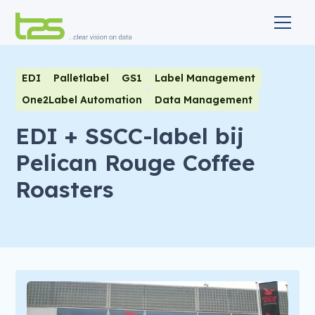
EDI
Palletlabel
GS1
Label Management
One2Label Automation
Data Management
EDI + SSCC-label bij
Pelican Rouge Coffee
Roasters