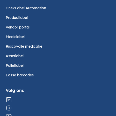
One2Label Automation
Productlabel
Vendor portal
Mediclabel
Risicovolle medicatie
Assetlabel
Palletlabel
Losse barcodes
Volg ons