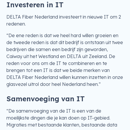
Investeren in IT
DELTA Fiber Nederland investeert in nieuwe IT om 2
redenen.
“De ene reden is dat we heel hard willen groeien en
de tweede reden is dat dit bedrijf is ontstaan uit twee
bedrijven die samen een bedrijf zijn geworden,
Caiway uit het Westland en DELTA uit Zeeland. De
reden voor ons om de IT te combineren en te
brengen tot een IT is dat we beide merken van
DELTA Fiber Nederland willen kunnen inzetten in onze
glasvezel uitrol door heel Nederland heen.”
Samenvoeging van IT
“De samenvoeging van de IT is een van de
moeilijkste dingen die je kan doen op IT-gebied.
Migraties met bestaande klanten, bestaande data