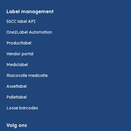
Label management
SSCC label API
One2Label Automation
Productlabel
Vendor portal
Mediclabel
Risicovolle medicatie
Assetlabel
Palletlabel
Losse barcodes
Volg ons