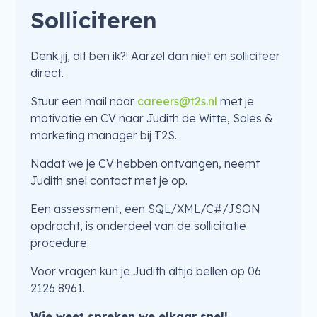
Solliciteren
Denk jij, dit ben ik?! Aarzel dan niet en solliciteer
direct.
Stuur een mail naar
careers@t2s.nl
met je
motivatie en CV naar Judith de Witte, Sales &
marketing manager bij T2S.
Nadat we je CV hebben ontvangen, neemt
Judith snel contact met je op.
Een assessment, een SQL/XML/C#/JSON
opdracht, is onderdeel van de sollicitatie
procedure.
Voor vragen kun je Judith altijd bellen op 06
2126 8961.
Wie weet spreken we elkaar snel!