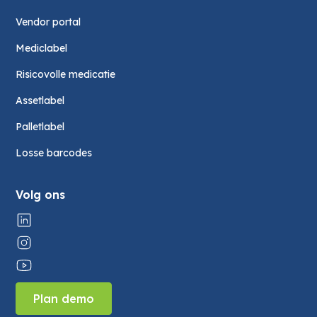
Vendor portal
Mediclabel
Risicovolle medicatie
Assetlabel
Palletlabel
Losse barcodes
Volg ons
Plan demo