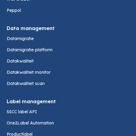
Peppol
Data management
Datamigratie
Datamigratie platform
Datakwaliteit
Datakwaliteit monitor
Datakwaliteit scan
Label management
SSCC label API
One2Label Automation
Productlabel