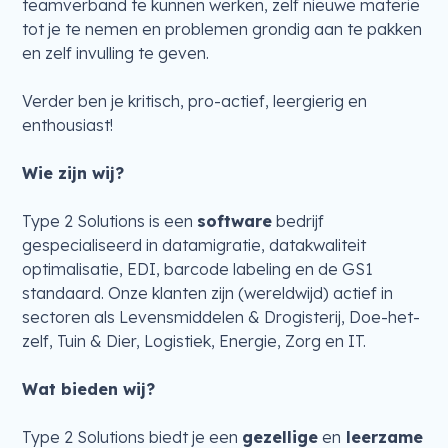
teamverband te kunnen werken, zelf nieuwe materie
tot je te nemen en problemen grondig aan te pakken
en zelf invulling te geven.
Verder ben je kritisch, pro-actief, leergierig en
enthousiast!
Wie zijn wij?
Type 2 Solutions is een
software
bedrijf
gespecialiseerd in datamigratie, datakwaliteit
optimalisatie, EDI, barcode labeling en de GS1
standaard. Onze klanten zijn (wereldwijd) actief in
sectoren als Levensmiddelen & Drogisterij, Doe-het-
zelf, Tuin & Dier, Logistiek, Energie, Zorg en IT.
Wat bieden wij?
Type 2 Solutions biedt je een
gezellige
en
leerzame