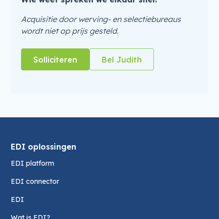
Acquisitie door werving- en selectiebureaus
wordt niet op prijs gesteld.
Solliciteren
Bel Judith
EDI oplossingen
EDI platform
EDI connector
EDI
Wat is EDI?