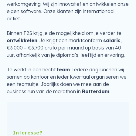
werkomgeving. Wij zijn innovatief en ontwikkelen onze
eigen software. Onze klanten zijn internationaal
actief.
Binnen T2S krijg je de mogelijkheid om je verder te
ontwikkelen
. Je krijgt een marktconform
salaris
,
€3.000 – €3.700 bruto per maand op basis van 40
uur, afhankelijk van je diploma’s, leeftijd en ervaring.
Je werkt in een hecht
team
. Iedere dag lunchen wij
samen op kantoor en ieder kwartaal organiseren we
een teamuitje. Jaarlijks doen we mee aan de
business run van de marathon in
Rotterdam
.
Interesse?