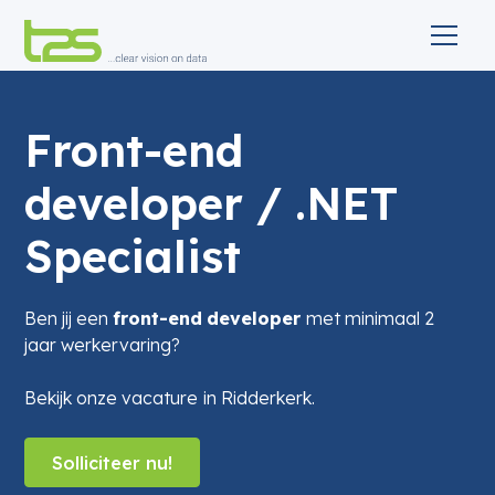
Front-end
developer / .NET
Specialist
Ben jij een
front-end
developer
met minimaal 2
jaar werkervaring?
Bekijk onze vacature
in Ridderkerk.
Solliciteer nu!