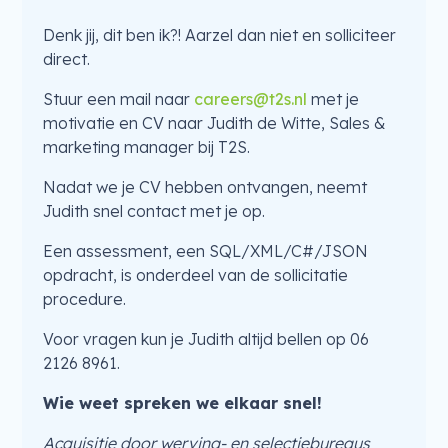
Denk jij, dit ben ik?! Aarzel dan niet en solliciteer
direct.
Stuur een mail naar
careers@t2s.nl
met je
motivatie en CV naar Judith de Witte, Sales &
marketing manager bij T2S.
Nadat we je CV hebben ontvangen, neemt
Judith snel contact met je op.
Een assessment, een SQL/XML/C#/JSON
opdracht, is onderdeel van de sollicitatie
procedure.
Voor vragen kun je Judith altijd bellen op 06
2126 8961.
Wie weet spreken we elkaar snel!
Acquisitie door werving- en selectiebureaus