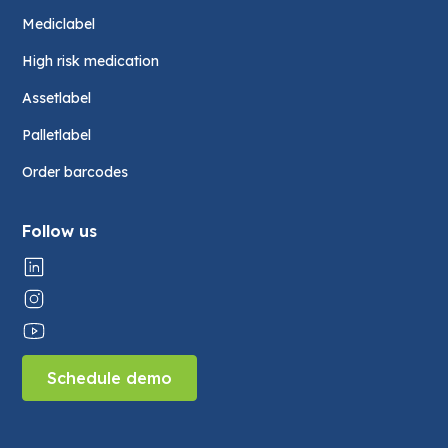
Mediclabel
High risk medication
Assetlabel
Palletlabel
Order barcodes
Follow us
Schedule demo