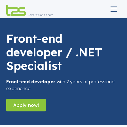
Front-end
developer / .NET
Specialist
Front-end developer
with 2 years of professional
experience.
Apply now!