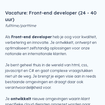
Vacature: Front-end developer (24 - 40
uur)
fulltime/parttime
Als
Front-end developer
heb je oog voor kwaliteit,
verbetering en innovatie. Je ontwikkelt, ontwerpt en
optimaliseert zelfstandig oplossingen voor onze
nationale en internationale klanten.
Je bent geheel thuis in de wereld van html, css,
javascript en C# en gaat complexe vraagstukken
niet uit de weg. Je brengt je eigen visie aan in reeds
bestaande omgevingen en draagt daar ook
verantwoordelijkheid voor.
Je
ontwikkelt
nieuwe omgevingen waarin klant
specifieke cloud diensten omgezet worden naar