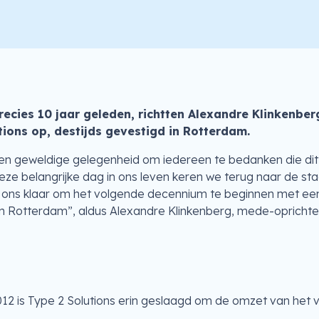
ecies 10 jaar geleden, richtten Alexandre Klinkenber
ions op, destijds gevestigd in Rotterdam.
 een geweldige gelegenheid om iedereen te bedanken die dit
ze belangrijke dag in ons leven keren we terug naar de sta
ons klaar om het volgende decennium te beginnen met een 
 in Rotterdam”, aldus Alexandre Klinkenberg, mede-oprichte
2012 is Type 2 Solutions erin geslaagd om de omzet van het 