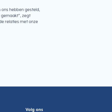
in ons hebben gesteld,
n gemaakt”, zegt
de relaties met onze
Volg ons