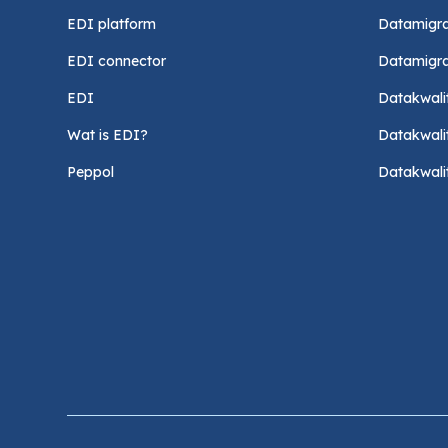
EDI platform
Datamigra
EDI connector
Datamigra
EDI
Datakwalit
Wat is EDI?
Datakwalit
Peppol
Datakwalit