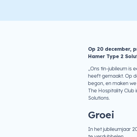
Op 20 december, pr
Hamer Type 2 Solut
„Ons tin-jubileum is
heeft gemaakt. Op de
begon, en maken we 
The Hospitality Club
Solutions.
Groei
In het jubileumjaar 
te verdubbelen.