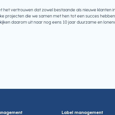
met het vertrouwen dat zowel bestaande als nieuwe klanten 
ijke projecten die we samen met hen tot een succes hebbe
ijken daarom uit naar nog eens 10 jaar duurzame en lonen
anagement
Label management