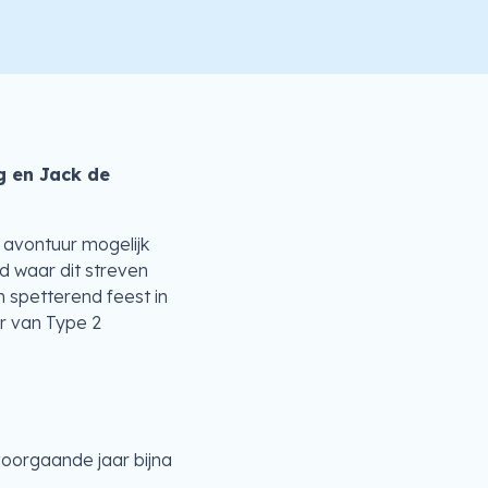
g en Jack de
 avontuur mogelijk
d waar dit streven
spetterend feest in
r van Type 2
voorgaande jaar bijna