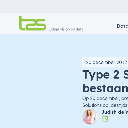
Dat
20 december 2012
Type 2 S
bestaa
Op 20 december, prec
Solutions op, destijd
Judith de 