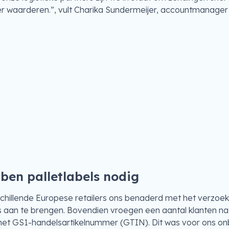
r waarderen.”, vult Charika Sundermeijer, accountmanager bi
bben palletlabels nodig
rschillende Europese retailers ons benaderd met het verz
ets aan te brengen. Bovendien vroegen een aantal klanten
et GS1-handelsartikelnummer (GTIN). Dit was voor ons onb