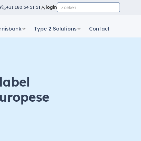
)
+31 180 54 51 51
login
nnisbank
Type 2 Solutions
Contact
tlabel
Europese