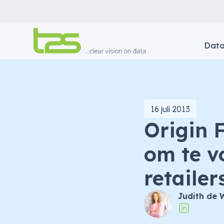
Dat
16 juli 2013
Origin F
om te v
retailer
Judith de 