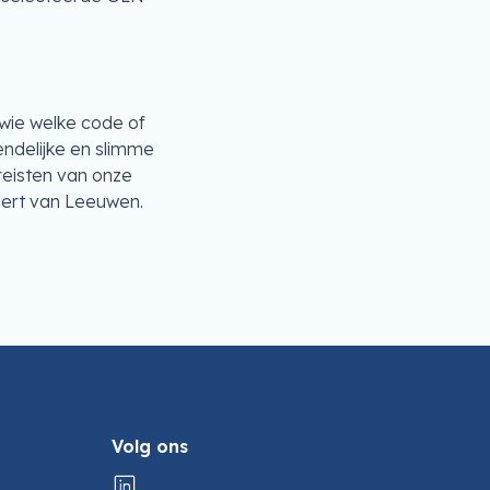
 wie welke code of
endelijke en slimme
reisten van onze
 Bert van Leeuwen.
Volg ons