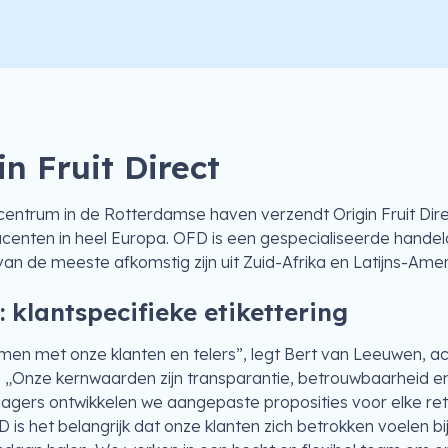
n Fruit Direct
ecentrum in de Rotterdamse haven verzendt Origin Fruit Dire
ucenten in heel Europa. OFD is een gespecialiseerde handela
an de meeste afkomstig zijn uit Zuid-Afrika en Latijns-Amer
 klantspecifieke etikettering
en met onze klanten en telers”, legt Bert van Leeuwen, a
uit. „Onze kernwaarden zijn transparantie, betrouwbaarheid e
agers ontwikkelen we aangepaste proposities voor elke re
is het belangrijk dat onze klanten zich betrokken voelen bi