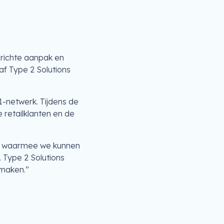
erichte aanpak en
f Type 2 Solutions
1-netwerk. Tijdens de
 retailklanten en de
atie waarmee we kunnen
. Type 2 Solutions
 maken.”