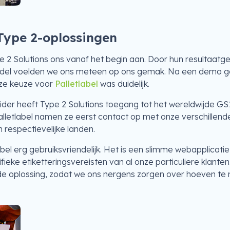
Type 2-oplossingen
pe 2 Solutions ons vanaf het begin aan. Door hun resultaatg
odel voelden we ons meteen op ons gemak. Na een demo ga
nze keuze voor
Palletlabel
was duidelijk.
vider heeft Type 2 Solutions toegang tot het wereldwijde GS
lletlabel namen ze eerst contact op met onze verschillende
 respectievelijke landen.
label erg gebruiksvriendelijk. Het is een slimme webapplic
ieke etiketteringsvereisten van al onze particuliere klanten
de oplossing, zodat we ons nergens zorgen over hoeven te