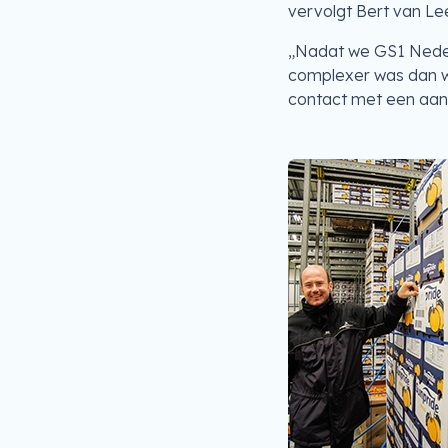
vervolgt Bert van L
„Nadat we GS1 Neder
complexer was dan w
contact met een aant