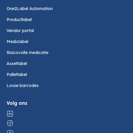
One2Label Automation
Productlabel
Vendor portal
Mediclabel
Risicovolle medicatie
Assetlabel
Palletlabel
Losse barcodes
Volg ons