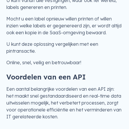
U kunt vanuit alle vestigingen, waar ook ter wereld,
labels genereren en printen.
Mocht u een label opnieuw willen printen of willen
inzien welke labels er gegenereerd zijn, er wordt altijd
ook een kopie in de SaaS-omgeving bewaard.
U kunt deze oplossing vergelijken met een
pintransactie.
Online, snel, veilig en betrouwbaar!
Voordelen van een API
Een aantal belangrijke voordelen van een API zijn:
het maakt snel gestandaardiseerd en real-time data
uitwisselen mogelijk, het verbetert processen, zorgt
voor operationele efficiëntie en het verminderen van
IT gerelateerde kosten.