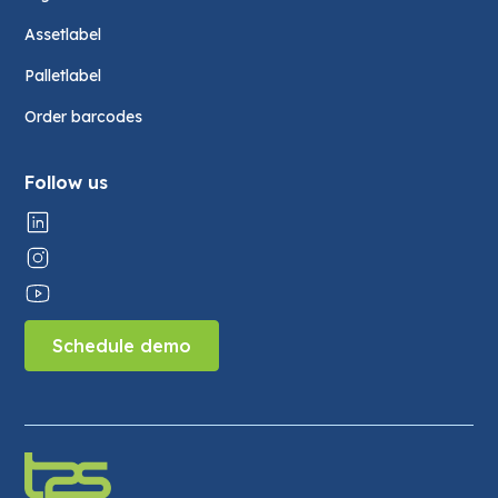
Assetlabel
Palletlabel
Order barcodes
Follow us
Schedule demo