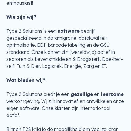
enthousiast!
Wie zijn wij?
Type 2 Solutions is een
software
bedrijf
gespecialiseerd in datamigratie, datakwaliteit
optimalisatie, EDI, barcode labeling en de GS1
standaard. Onze klanten zijn (wereldwijd) actief in
sectoren als Levensmiddelen & Drogisterij, Doe-het-
zelf, Tuin & Dier, Logistiek, Energie, Zorg en IT.
Wat bieden wij?
Type 2 Solutions biedt je een
gezellige
en
leerzame
werkomgeving. Wij zijn innovatief en ontwikkelen onze
eigen software. Onze klanten zijn internationaal
actief.
Binnen T2S krijg je de mogelijkheid om veel te leren