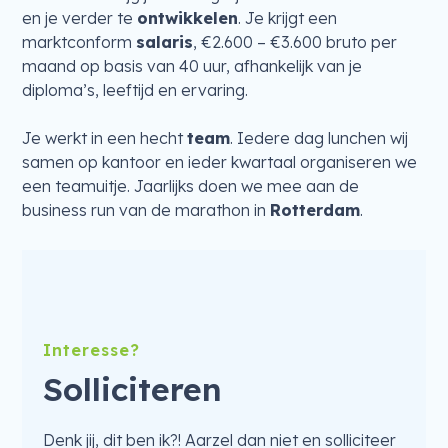
en je verder te
ontwikkelen
. Je krijgt een
marktconform
salaris
, €2.600 – €3.600 bruto per
maand op basis van 40 uur, afhankelijk van je
diploma’s, leeftijd en ervaring.
Je werkt in een hecht
team
. Iedere dag lunchen wij
samen op kantoor en ieder kwartaal organiseren we
een teamuitje. Jaarlijks doen we mee aan de
business run van de marathon in
Rotterdam
.
Interesse?
Solliciteren
Denk jij, dit ben ik?! Aarzel dan niet en solliciteer